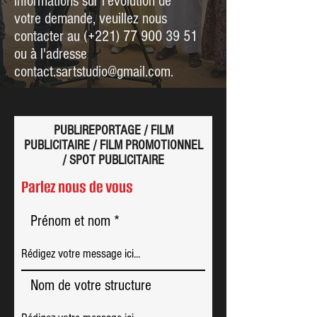
informations sur l'évolution de
votre demande, veuillez nous
contacter au (+221)
77 900 39 51
ou à l'adresse
contact.sartstudio@gmail.com
.
PUBLIREPORTAGE / FILM
PUBLICITAIRE / FILM PROMOTIONNEL
/ SPOT PUBLICITAIRE
Parlez nous de vous
Prénom et nom
Nom de votre structure