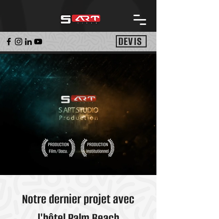
DEVIS
Notre dernier projet avec
l'hôtel Palm Beach