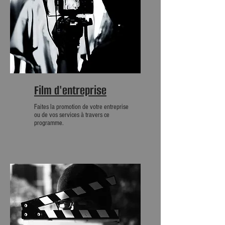
Film d'entreprise
Faites la promotion de votre entreprise
ou de vos services à travers ce
programme.