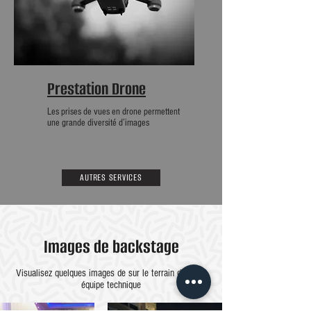
Prestation Drone
Les prises de vues en drone permettent
une grande diversité d’images
AUTRES SERVICES
Images de backstage
Visualisez quelques images de sur le terrain de notre
équipe technique